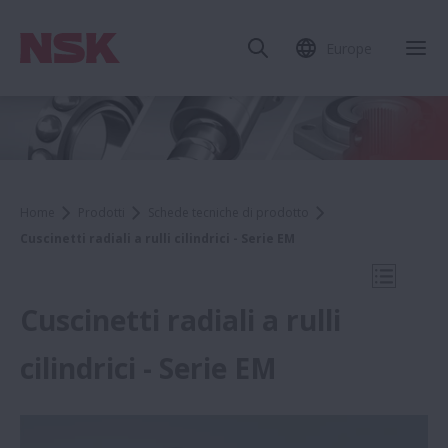
Europe
Chi
Home
Prodotti
Schede tecniche di prodotto
Cuscinetti radiali a rulli cilindrici - Serie EM
Apri la 
Cuscinetti radiali a rulli
cilindrici - Serie EM
Schede tecniche di prodotto