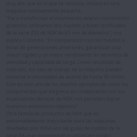
muy alto que es el que se necesita, incluso en una
máquina relativamente pequeña.
NSK desarrolla rodamientos de bolas de
"Para transformar el movimiento axial en movimiento
ranura profunda con jaulas
giratorio, utilizamos dos husillos a bolas rectificados
autolubricantes para bombas sumergibles
de la serie ZSS de NSK de 63 mm de diámetro", nos
en instalaciones criogénicas
explica Colombo. "En comparación con los husillos a
bolas de generaciones anteriores, garantizan una
NSK duplica la vida de los rodamientos en
mayor rigidez y un mejor rendimiento en términos de
aplicaciones de equipos de colada
velocidad y capacidad de carga. Como resultado de
continua
todo ello, los ejes de trabajo de la máquina pueden
moverse a velocidades de avance de hasta 30 m/min.
Las instalaciones de NSK en Newark
Este es solo uno de los muchos ejemplos de cómo los
implementan sistemas para la recolección
componentes que elegimos en colaboración con los
de agua de lluvia
especialistas técnicos de NSK nos permiten lograr
nuestros ambiciosos objetivos".
Otra familia de productos de NSK que es
El master del taladrado de agujeros
extremadamente importante para las máquinas
profundos prefiere los productos de NSK
diseñadas por IMSA son las guías de rodillos de la
serie RA, que representan lo último en rigidez,