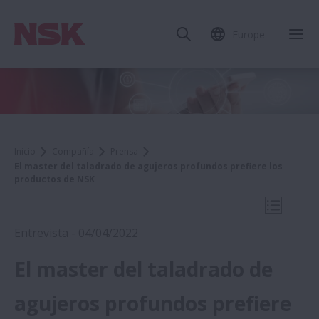
Europe
Cer
Inicio
Compañía
Prensa
El master del taladrado de agujeros profundos prefiere los
productos de NSK
Abrir na
Entrevista - 04/04/2022
El master del taladrado de
2022
agujeros profundos prefiere