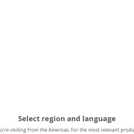
os Personales
re*
dos*
*
ono de contacto
Select region and language
you're visiting from the Americas. For the most relevant prod