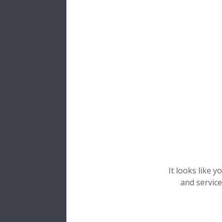
It looks like 
and service