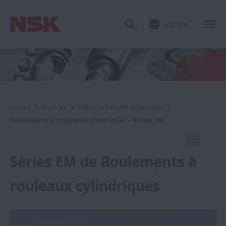
Europe
Fer
Accueil
Produits
Fiches techniques de produits
Roulements à rouleaux cylindriques – Séries EM
Ouvrir l
Séries EM de Roulements à
rouleaux cylindriques
Fiches techniques de produits