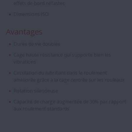
Vis à billes de très grandes dimensions
effets de bord néfastes
Dimensions ISO
Roulements Magneto
Avantages
Roulements avec collerettes - Pour
transmissions
Durée de vie doublée
Cage haute résistance qui supporte bien les
Roulements hybrides à billes céramiques
vibrations
Circulation du lubrifiant dans le roulement
Paliers en deux parties à rouleaux
améliorée grâce à la cage centrée sur les rouleaux
cylindriques auto-alignants
Rotation silencieuse
Cage à rouleaux avec arbre intégré
Capacité de charge augmentée de 30% par rapport
aux roulement standards
Paliers à roulements intégrés