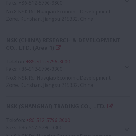
Faks
:
+86-512-5796-3300
No.8 NSK Rd. Huaqiao Economic Development
Zone, Kunshan, Jiangsu 215332, China
Google Haritası
NSK (CHINA) RESEARCH & DEVELOPMENT
CO., LTD. (Area 1)
Telefon
:
+86-512-5796-3000
Faks
:
+86-512-5796-3300
No.8 NSK Rd. Huaqiao Economic Development
Zone, Kunshan, Jiangsu 215332, China
Google Haritası
NSK (SHANGHAI) TRADING CO., LTD.
Telefon
:
+86-512-5796-3000
Faks
:
+86-512-5796-3300