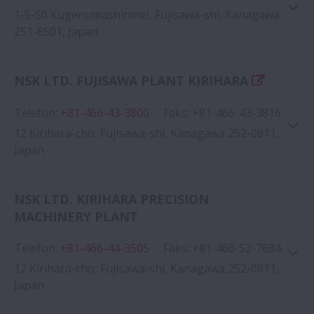
1-5-50 Kugenumashinmei, Fujisawa-shi, Kanagawa
251-8501, Japan
NSK LTD. FUJISAWA PLANT KIRIHARA
Telefon
:
+81-466-43-3800
Google Haritası
Faks
:
+81-466-43-3816
12 Kirihara-cho, Fujisawa-shi, Kanagawa 252-0811,
Japan
NSK LTD. KIRIHARA PRECISION
MACHINERY PLANT
Google Haritası
Telefon
:
+81-466-44-3505
Faks
:
+81-466-52-7684
12 Kirihara-cho, Fujisawa-shi, Kanagawa 252-0811,
Japan