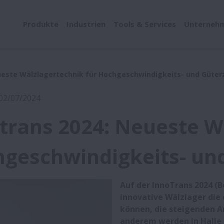
Produkte
Industrien
Tools & Services
Unterneh
ueste Wälzlagertechnik für Hochgeschwindigkeits- und Güte
 02/07/2024
trans 2024: Neueste W
geschwindigkeits- un
Auf der InnoTrans 2024 (B
innovative Wälzlager die
können, die steigenden A
anderem werden in Halle 