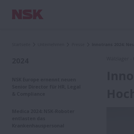
Startseite
Unternehmen
Presse
Innotrans 2024: Ne
Wälzlager -
2024
Inno
NSK Europe ernennt neuen
Senior Director für HR, Legal
Hoch
& Compliance
Medica 2024: NSK-Roboter
entlasten das
Krankenhauspersonal