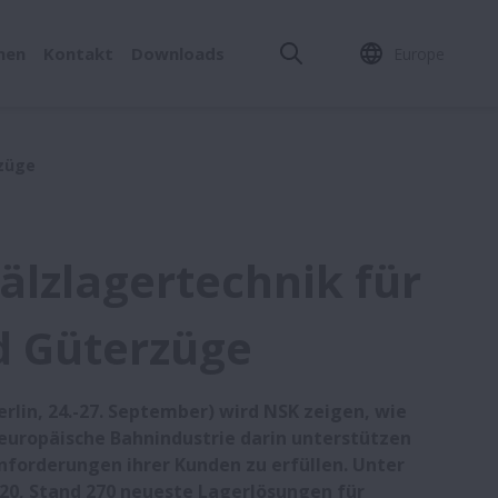
men
Kontakt
Downloads
Europe
rzüge
älzlagertechnik für
d Güterzüge
erlin, 24.-27. September) wird NSK zeigen, wie
 europäische Bahnindustrie darin unterstützen
nforderungen ihrer Kunden zu erfüllen. Unter
20, Stand 270 neueste Lagerlösungen für