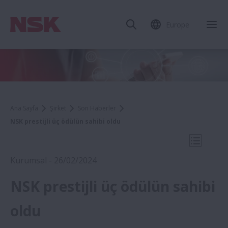
Europe
Mob
Ana Sayfa
Şirket
Son Haberler
NSK prestijli üç ödülün sahibi oldu
Mobil N
Kurumsal - 26/02/2024
NSK prestijli üç ödülün sahibi
2024
oldu