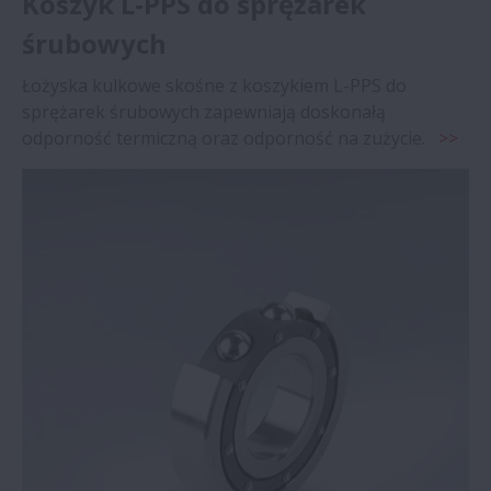
Koszyk L-PPS do sprężarek
śrubowych
Łożyska kulkowe skośne z koszykiem L-PPS do
sprężarek śrubowych zapewniają doskonałą
odporność termiczną oraz odporność na zużycie.
>>