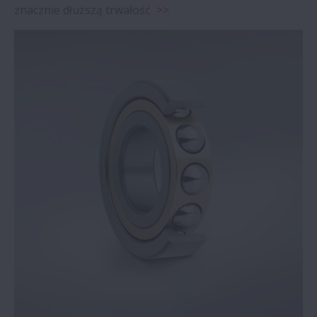
znacznie dłuższą trwałość
>>