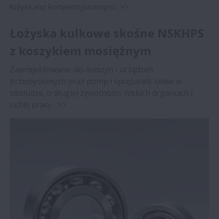
łożyskami konwencjonalnymi.
>>
Łożyska kulkowe skośne NSKHPS
z koszykiem mosiężnym
Zaprojektowane do maszyn i urządzeń
przemysłowych oraz pomp i sprężarek: łatwe w
obsłudze, o długiej żywotności, niskich drganiach i
cichej pracy.
>>