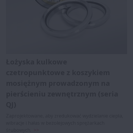
Łożyska kulkowe
czetropunktowe z koszykiem
mosiężnym prowadzonym na
pierścieniu zewnętrznym (seria
QJ)
Zaprojektowane, aby zredukować wydzielanie ciepła,
wibracje i hałas w bezolejowych sprężarkach
śrubowych.
>>