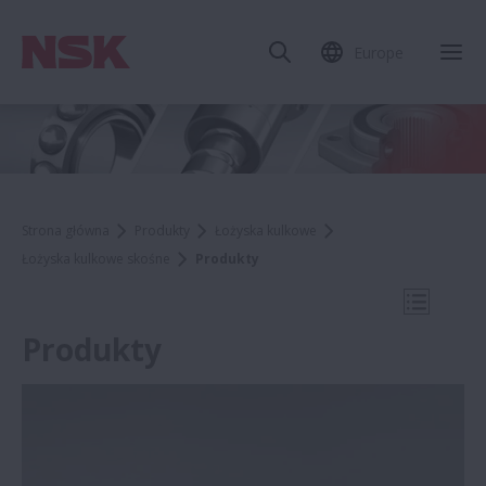
Europe
Zam
Strona główna
Produkty
Łożyska kulkowe
Łożyska kulkowe skośne
Produkty
Otwórz 
Produkty
Łożyska kulkowe skośne