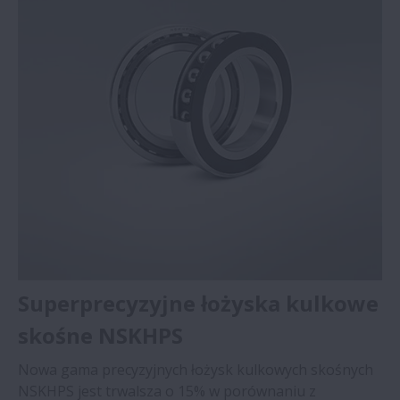
Produkty
Superprecyzyjne łożyska kulkowe
skośne NSKHPS
Nowa gama precyzyjnych łożysk kulkowych skośnych
NSKHPS jest trwalsza o 15% w porównaniu z