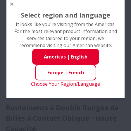
Select region and language
It looks like you're visiting from the Americas.
For the most relevant product information and
services tailored to your region, we
recommend visiting our American website.
Americas
|
English
Europe
|
French
Choose Your Region/Language
Roulements à Double Rangée de
Billes à Contact Oblique - Haute
Capacité.