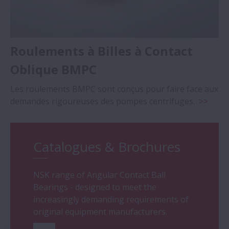
Roulements à Billes à Contact
Oblique BMPC
Les roulements BMPC sont conçus pour faire face aux
demandes rigoureuses des pompes centrifuges.
>>
Catalogues & Brochures
NSK range of Angular Contact Ball
Bearings - designed to meet the
increasingly demanding requirements of
original equipment manufacturers.