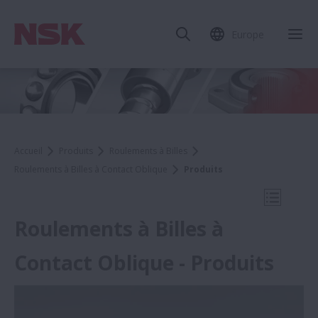
Europe
Fer
Accueil
Produits
Roulements à Billes
Roulements à Billes à Contact Oblique
Produits
Ouvrir l
Roulements à Billes à
Contact Oblique - Produits
Roulements à Billes à Contact
Oblique