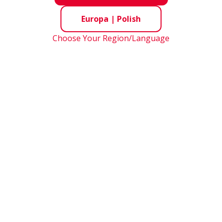
Europa
|
Polish
Choose Your Region/Language