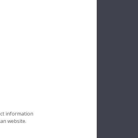
uct information
can website.