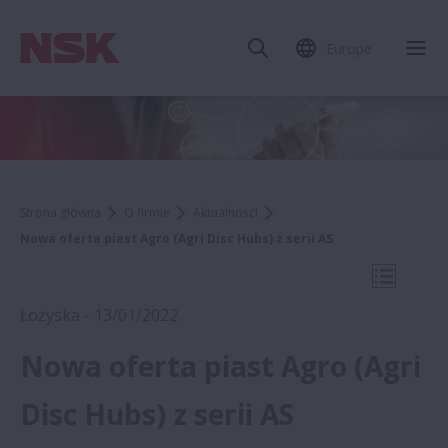
Europe
Zam
Strona główna
O firmie
Aktualności
Nowa oferta piast Agro (Agri Disc Hubs) z serii AS
Otwórz 
Łożyska - 13/01/2022
Nowa oferta piast Agro (Agri
2022
Disc Hubs) z serii AS