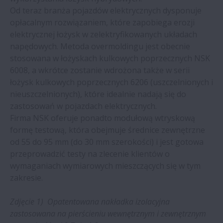
Od teraz branża pojazdów elektrycznych dysponuje
opłacalnym rozwiązaniem, które zapobiega erozji
elektrycznej łożysk w zelektryfikowanych układach
napędowych. Metoda overmoldingu jest obecnie
stosowana w łożyskach kulkowych poprzecznych NSK
6008, a wkrótce zostanie wdrożona także w serii
łożysk kulkowych poprzecznych 6206 (uszczelnionych i
nieuszczelnionych), które idealnie nadają się do
zastosowań w pojazdach elektrycznych.
Firma NSK oferuje ponadto modułową wtryskową
formę testową, która obejmuje średnice zewnętrzne
od 55 do 95 mm (do 30 mm szerokości) i jest gotowa
przeprowadzić testy na zlecenie klientów o
wymaganiach wymiarowych mieszczących się w tym
zakresie.
Zdjęcie 1) Opatentowana nakładka izolacyjna
zastosowana na pierścieniu wewnętrznym i zewnętrznym