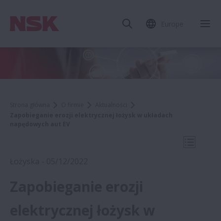
Europe
Zam
Strona główna
O firmie
Aktualności
Zapobieganie erozji elektrycznej łożysk w układach
napędowych aut EV
Otwórz 
Łożyska - 05/12/2022
Zapobieganie erozji
2022
elektrycznej łożysk w