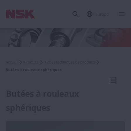
Europe
Fer
Accueil
Produits
Fiches techniques de produits
Butées à rouleaux sphériques
Ouvrir l
Butées à rouleaux
sphériques
Fiches techniques de produits