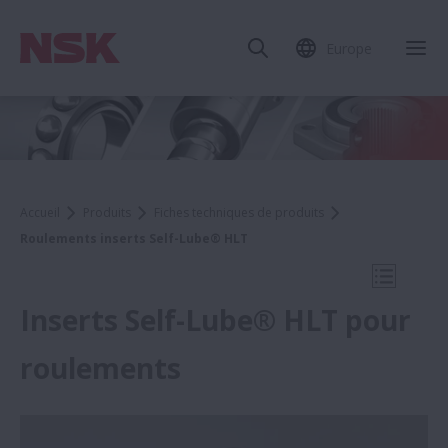
Europe
Fer
Accueil
Produits
Fiches techniques de produits
Roulements inserts Self-Lube® HLT
Ouvrir l
Inserts Self-Lube® HLT pour
roulements
Fiches techniques de produits