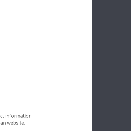
uct information
can website.