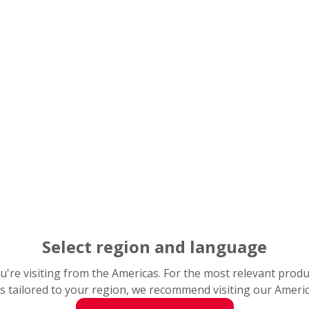
Select region and language
you're visiting from the Americas. For the most relevant prod
s tailored to your region, we recommend visiting our Ameri