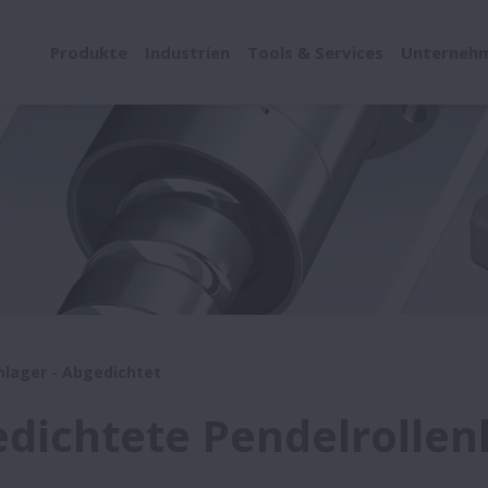
Produkte
Industrien
Tools & Services
Unterneh
nlager - Abgedichtet
dichtete Pendelrollen