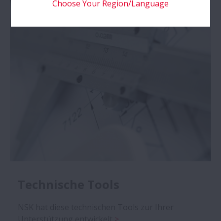
Choose Your Region/Language
Technische Tools
NSK hat diese technischen Tools zur Ihrer
Unterstützung entwickelt