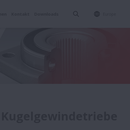
men
Kontakt
Downloads
Europe
r Kugelgewindetriebe