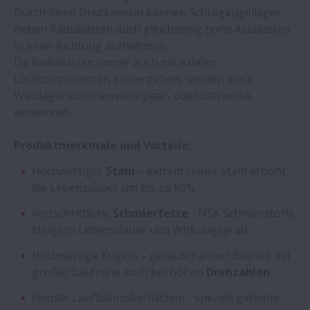
Durch ihren Druckwinkel können Schrägkugellager
neben Radiallasten auch gleichzeitig hohe Axiallasten
in einer Richtung aufnehmen.
Da Radiallasten immer auch mit axialen
Lastkomponenten einhergehen, werden diese
Wälzlager üblicherweise paar- oder satzweise
verwendet.
Produktmerkmale und Vorteile:
Hochwertiger
Stahl
– extrem reiner Stahl erhöht
die Lebensdauer um bis zu 80%
Fortschrittliche
Schmierfette
- NSK Schmierstoffe
steigern Lebensdauer und Wirkungsgrad
Hochwertige Kugeln – geräuscharmer Betrieb mit
großer Laufruhe auch bei hohen
Drehzahlen
Feinste Laufbahnoberflächen - speziell gehonte