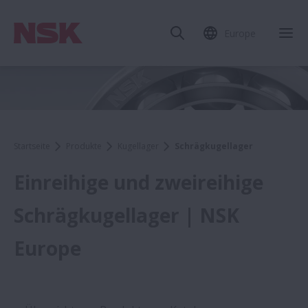
Europe
Startseite
Produkte
Kugellager
Schrägkugellager
Einreihige und zweireihige
Schrägkugellager | NSK
Europe