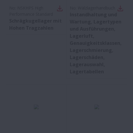
No:
NSKHPS High
No:
Wälzlagerhandbuch
Performance Standard
Instandhaltung und
Schrägkugellager mit
Wartung, Lagertypen
Hohen Tragzahlen
und Ausführungen,
Lagerluft,
Genauigkeitsklassen,
Lagerschmierung,
Lagerschäden,
Lagerauswahl,
Lagertabellen