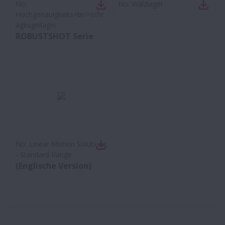
No:
No:
Wälzlager
Hochgenauigkeits<br/>schr
ägkugellager
ROBUSTSHOT Serie
No:
Linear Motion Solutions
- Standard Range
(Englische Version)