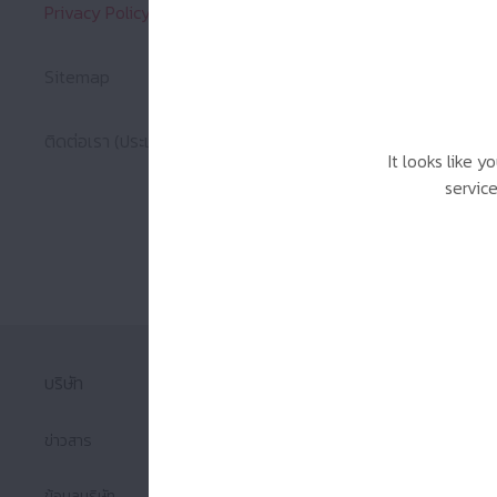
Privacy Policy
นโยบาย
Sitemap
การจัด
ติดต่อเรา (ประเทศไทย)
It looks like 
servic
บริษัท
ความยั่งยืน
ข่าวสาร
ข้อมูลบริษัท