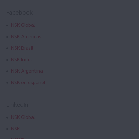
Facebook
การหยุดยั้งสินค้าลอกเลียนแบบ
NSK Global
ติดตามเรา
NSK Americas
NSK Brasil
ความยั่งยืน
NSK India
NSK Argentina
NSK en español
LinkedIn
NSK Global
NSK