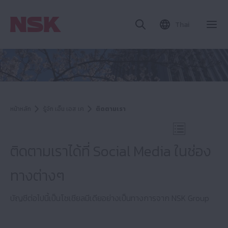
Thai
ปิด
หน้าหลัก
รู้จัก เอ็น เอส เค
ติดตามเรา
เปิดการนำทางบ
ติดตามเราได้ที่ Social Media ในช่อง
ทางต่างๆ
รู้จัก เอ็น เอส เค
บัญชีต่อไปนี้เป็นโซเชียลมีเดียอย่างเป็นทางการจาก NSK Group
ข้อมูลบริษัท