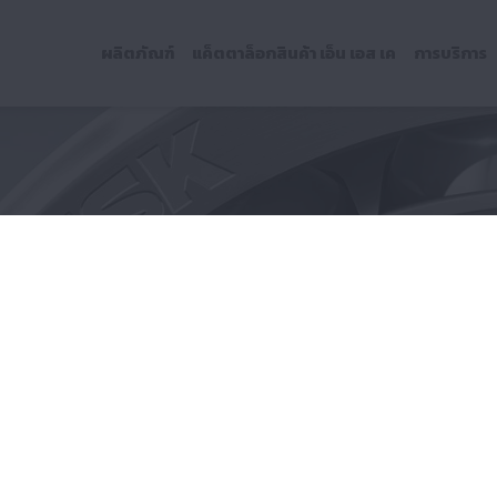
ผลิตภัณฑ์
แค็ตตาล็อกสินค้า เอ็น เอส เค
การบริการ
โรลเลอร์