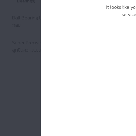
Bearings)
It looks like 
servic
Ball Bearing Units : ลูกปืนตุ๊กตาเม็ด
กลม
ขยาย Ball Bearing Un
Super Precision Bearings : ตลับ
ลูกปืนความแม่นยำสูง
ขยาย Super Precisio
ตลับลูกปืนเ
(Needle Ro
Bearings)