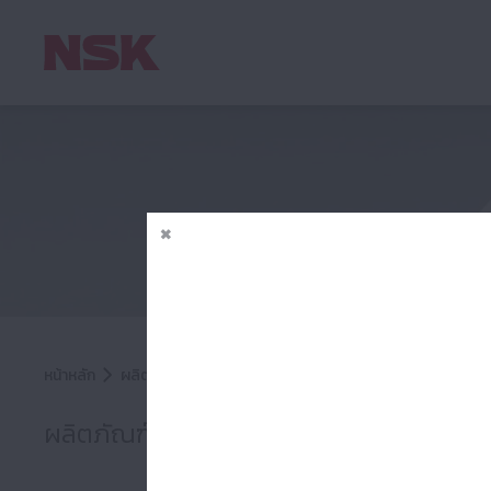
Roller Bearings : ตลับลูกปืนเม็ด
หน้าหลัก
ผลิตภัณฑ์ของเรา
ผลิตภัณฑ์ของเรา