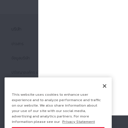
บริษัท
ความยั่งยืน
ข่าวสาร
ข้อมูลบริษัท
ปรัชญาองค์กร เอ็นเอสเค
มารู้จักกับตลับลูกปืนกันเถอะ !
This website uses cookies to enhance user
experience and to analyze performance and traffic
ด้วยการเคลื่อนที่และการควบคุม
on our website. We also share information about
your use of our site with our social media,
advertising and analytics partners. For more
information please see our
Privacy Statement