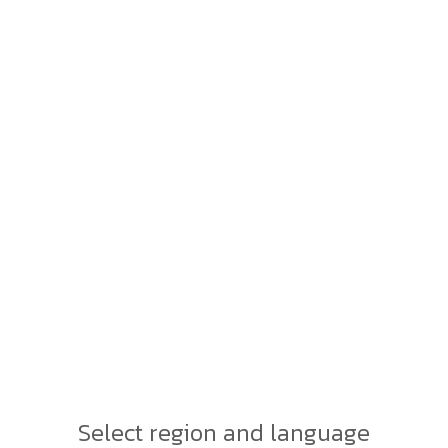
r Bearings : ตลับลูกปืนเม็ด
 ตลับลูกปืนเม็ดกลม
ดโรลเลอร์มักเหมาะกับการรับน้ำหนักมากและความเร็วต่ำ ตลับลูกปืนลูกกลิ้
line Catalog
 : ตลับลูกปืนเม็ดโรลเลอร์
เม็ดทรงกระบอก
ตลับลูกปืนเตเปอร์
ตลับลูกปืนเม็ด
l Roller
(Tapered Roller
(Spherical Ro
Bearings)
Bearings)
Select region and language