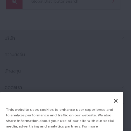
Global Distributor Search
ขยา
บริษัท
ความยั่งยืน
นักลงทุน
ขยา
ติดต่อเรา
ขยา
ผลิตภัณฑ์
This website uses cookies to enhance user experience and
to analyze performance and traffic on our website. We also
ร่วมงานกับเรา
share information about your use of our site with our social
media, advertising and analytics partners. For more