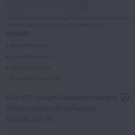
ตลับลูกปืนกันรุนแบบสัมผัสเชิงมุมที่มีความแข็งแกร่งสูง อายุการใช้
งานยาวนาน พัฒนาขึ้นโดยเฉพาะสำหรับเครื่องมือกล
คุณสมบัติ:
มีความแข็งแกร่งสูง
อายุการใช้งานยาวนาน
การรวมกันแบบสากล
CAT. No.E3162 (83,902 KB)
NSKHPS ตลับลูกปืนซัพพอร์ตบอลสกรู
สำหรับการใช้งานไดรฟ์โหลดสูง,
NSKTAC 02, 03