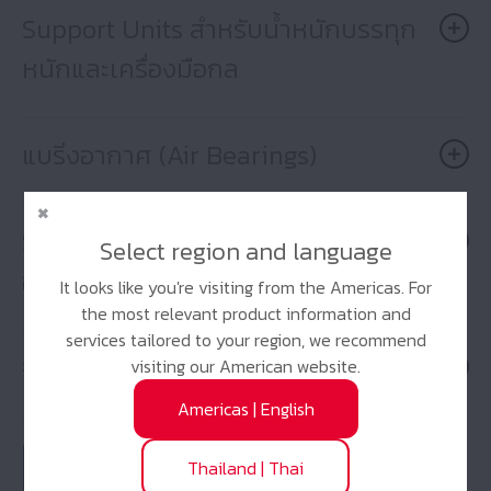
Support Units สำหรับน้ำหนักบรรทุก
หนักและเครื่องมือกล
แบริ่งอากาศ (Air Bearings)
Support Units สำหรับโหลดเบาและ
Select region and language
อุปกรณ์ขนาดเล็ก
It looks like you're visiting from the Americas. For
the most relevant product information and
services tailored to your region, we recommend
จารบี NSK Clean LG2 / LGU
visiting our American website.
Americas
|
English
Thailand
|
Thai