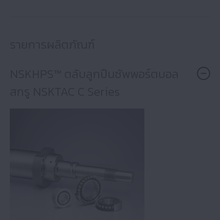
รายการผลิตภัณฑ์
NSKHPS™ ตลับลูกปืนซัพพอร์ตบอล
สกรู NSKTAC C Series