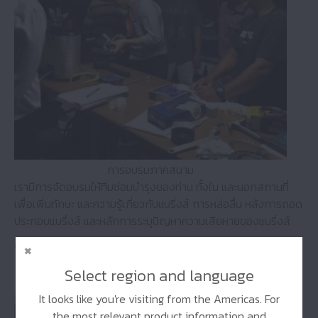
การอบรมภาคสนาม
เรามีการจัดอบรมให้ทีมซ่อมบำรุงของท่าน ทั้งใน และนอกสถานที่
เพื่อเพิ่มทักษะ และความรู้เกี่ยวกับแบริ่งส์ การหล่อลื่น หลังการถอด
ประกอบแบริ่งส์ และหลักการระบุปัญหาความเสียหายของแบริ่งส์
การตรวจสอบความเสียหายของแบริ่งส์
และเกียร์
Select region and language
It looks like you're visiting from the Americas. For
the most relevant product information and