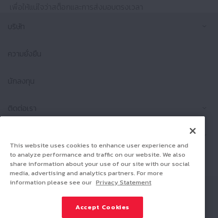
เพื่อให้แน่ใจว่าสต็อกและการส่งมอบตรงเวลา
ขยา
บริษัท
ความยั่งยืน
นักลงทุน
ขยา
ติดต่อเรา
ขยา
ผลิตภัณฑ์
This website uses cookies to enhance user experience and
to analyze performance and traffic on our website. We also
ร่วมงานกับเรา
share information about your use of our site with our social
media, advertising and analytics partners. For more
information please see our
Privacy Statement
Connect
Share
Accept Cookies
Social Media Policy
Trademarks
Terms & Conditions