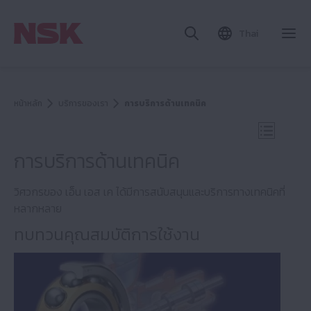
Thai
ปิด
หน้าหลัก
บริการของเรา
การบริการด้านเทคนิค
เปิดการน
การบริการด้านเทคนิค
วิศวกรของ เอ็น เอส เค ได้มีการสนับสนุนและบริการทางเทคนิคที่
หลากหลาย
บริการของเรา
ทบทวนคุณสมบัติการใช้งาน
AIP Added Value Programme
การอบรม