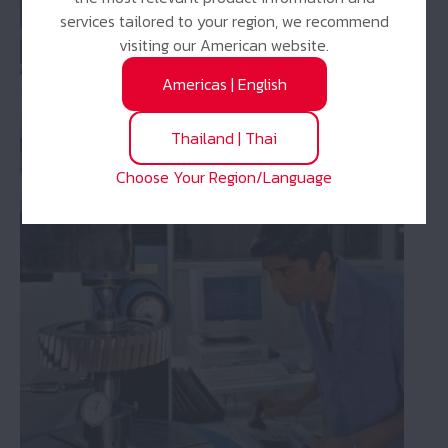
services tailored to your region, we recommend
visiting our American website.
Americas
|
English
Thailand
|
Thai
Choose Your Region/Language
การตรวจสอบความเสียหายแบริ่งส์