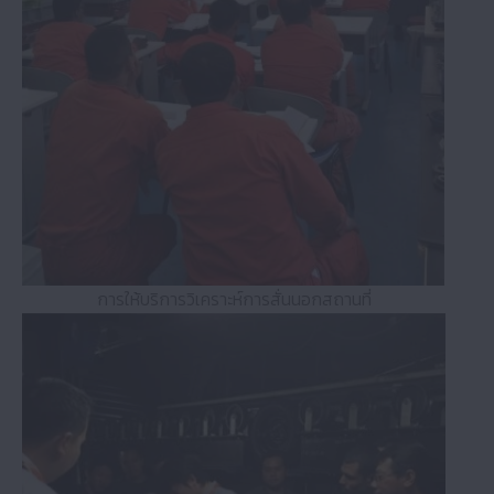
การให้บริการวิเคราะห์การสั่นนอกสถานที่