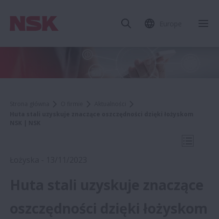
Europe
Zam
Strona główna
O firmie
Aktualności
Huta stali uzyskuje znaczące oszczędności dzięki łożyskom
NSK | NSK
Otwórz 
Łożyska - 13/11/2023
Huta stali uzyskuje znaczące
2023
oszczędności dzięki łożyskom