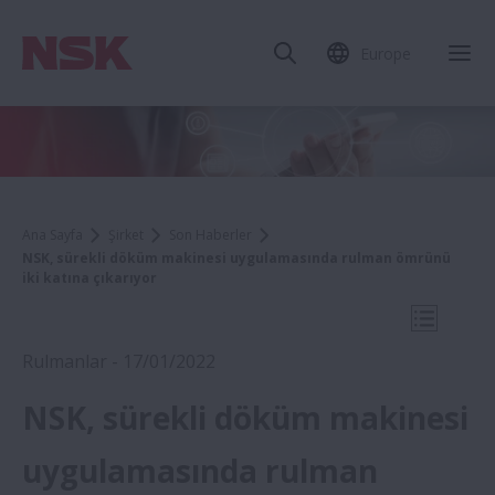
Europe
Mob
Ana Sayfa
Şirket
Son Haberler
NSK, sürekli döküm makinesi uygulamasında rulman ömrünü
iki katına çıkarıyor
Mobil N
Rulmanlar - 17/01/2022
NSK, sürekli döküm makinesi
2022
uygulamasında rulman