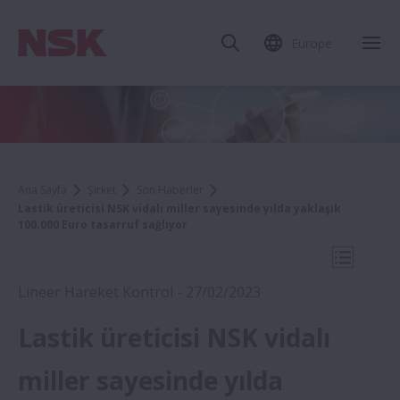
Europe
Mob
Ana Sayfa
Şirket
Son Haberler
Lastik üreticisi NSK vidalı miller sayesinde yılda yaklaşık
100.000 Euro tasarruf sağlıyor
Mobil N
Lineer Hareket Kontrol - 27/02/2023
Lastik üreticisi NSK vidalı
2022
miller sayesinde yılda