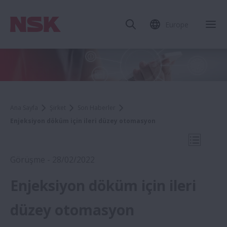
Europe
Mob
Ana Sayfa
Şirket
Son Haberler
Enjeksiyon döküm için ileri düzey otomasyon
Mobil N
Görüşme - 28/02/2022
Enjeksiyon döküm için ileri
2022
düzey otomasyon