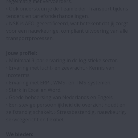
regelmatig met vervoerders.
› Ook ondersteun je de Teamleider Transport tijdens
tenders en tariefonderhandelingen.
› NSK is AEO-gecertificeerd, wat betekent dat jij zorgt
voor een nauwkeurige, compliant uitvoering van alle
transportprocessen.
Jouw profiel:
› Minimaal 3 jaar ervaring in de logistieke sector.
› Ervaring met lucht- en zeevracht. › Kennis van
Incoterms.
› Ervaring met ERP-, WMS- en TMS-systemen.
› Sterk in Excel en Word.
› Goede beheersing van Nederlands en Engels.
› Een stevige persoonlijkheid die overzicht houdt en
zelfstandig schakelt. › Stressbestendig, nauwkeurig,
servicegericht en flexibel.
We bieden: