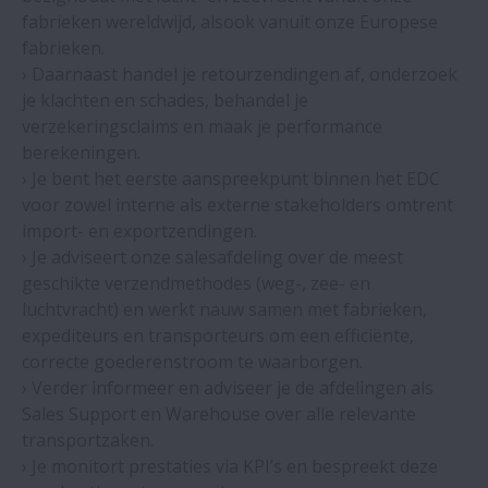
fabrieken wereldwijd, alsook vanuit onze Europese
fabrieken.
› Daarnaast handel je retourzendingen af, onderzoek
je klachten en schades, behandel je
verzekeringsclaims en maak je performance
berekeningen.
› Je bent het eerste aanspreekpunt binnen het EDC
voor zowel interne als externe stakeholders omtrent
import- en exportzendingen.
› Je adviseert onze salesafdeling over de meest
geschikte verzendmethodes (weg-, zee- en
luchtvracht) en werkt nauw samen met fabrieken,
expediteurs en transporteurs om een efficiënte,
correcte goederenstroom te waarborgen.
› Verder informeer en adviseer je de afdelingen als
Sales Support en Warehouse over alle relevante
transportzaken.
› Je monitort prestaties via KPI’s en bespreekt deze