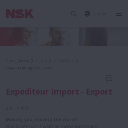
Europe
Zam
Strona główna
Kariera
Oferty Pracy
Expediteur Import-Export
Otwórz 
Expediteur Import - Export
03/12/2025
Job Search
Moving you, moving the world!
NSK is één van ’s werelds toonaangevende