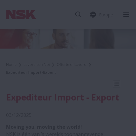
Europe
Chi
Home
Lavora con Noi
Offerte di Lavoro
Expediteur Import-Export
Apri la 
Expediteur Import - Export
03/12/2025
Job Search
Moving you, moving the world!
NSK is één van ’s werelds toonaangevende