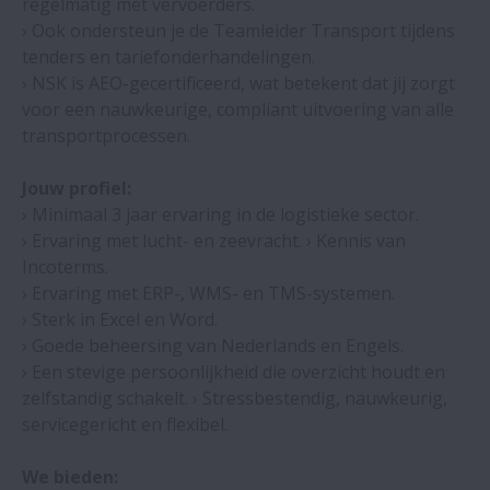
regelmatig met vervoerders.
› Ook ondersteun je de Teamleider Transport tijdens
tenders en tariefonderhandelingen.
› NSK is AEO-gecertificeerd, wat betekent dat jij zorgt
voor een nauwkeurige, compliant uitvoering van alle
transportprocessen.
Jouw profiel:
› Minimaal 3 jaar ervaring in de logistieke sector.
› Ervaring met lucht- en zeevracht. › Kennis van
Incoterms.
› Ervaring met ERP-, WMS- en TMS-systemen.
› Sterk in Excel en Word.
› Goede beheersing van Nederlands en Engels.
› Een stevige persoonlijkheid die overzicht houdt en
zelfstandig schakelt. › Stressbestendig, nauwkeurig,
servicegericht en flexibel.
We bieden: