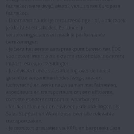
fabrieken wereldwijd, alsook vanuit onze Europese
fabrieken.
› Daarnaast handel je retourzendingen af, onderzoek
je klachten en schades, behandel je
verzekeringsclaims en maak je performance
berekeningen.
› Je bent het eerste aanspreekpunt binnen het EDC
voor zowel interne als externe stakeholders omtrent
import- en exportzendingen.
› Je adviseert onze salesafdeling over de meest
geschikte verzendmethodes (weg-, zee- en
luchtvracht) en werkt nauw samen met fabrieken,
expediteurs en transporteurs om een efficiënte,
correcte goederenstroom te waarborgen.
› Verder informeer en adviseer je de afdelingen als
Sales Support en Warehouse over alle relevante
transportzaken.
› Je monitort prestaties via KPI’s en bespreekt deze