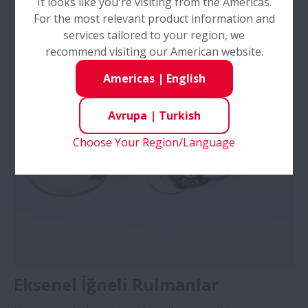
It looks like you're visiting from the Americas.
For the most relevant product information and
services tailored to your region, we
recommend visiting our American website.
Americas
|
English
Avrupa
|
Turkish
Choose Your Region/Language
Eksenel İğneli Rulmanlar