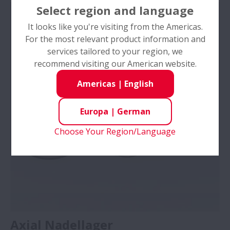
Select region and language
It looks like you're visiting from the Americas.
For the most relevant product information and
services tailored to your region, we
recommend visiting our American website.
Americas
|
English
Europa
|
German
Choose Your Region/Language
Axial Nadellager