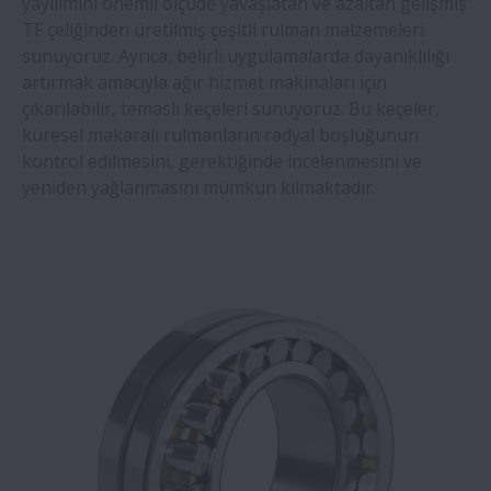
yayılımını önemli ölçüde yavaşlatan ve azaltan gelişmiş
TF çeliğinden üretilmiş çeşitli rulman malzemeleri
sunuyoruz. Ayrıca, belirli uygulamalarda dayanıklılığı
artırmak amacıyla ağır hizmet makinaları için
çıkarılabilir, temaslı keçeleri sunuyoruz. Bu keçeler,
küresel makaralı rulmanların radyal boşluğunun
kontrol edilmesini, gerektiğinde incelenmesini ve
yeniden yağlanmasını mümkün kılmaktadır.