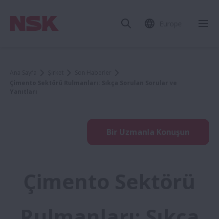
Europe
Ana Sayfa
Şirket
Son Haberler
Çimento Sektörü Rulmanları: Sıkça Sorulan Sorular ve
Yanıtları
Bir Uzmanla Konuşun
Çimento Sektörü
Rulmanları: Sıkça