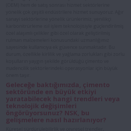
(OEM) hem de satış sonrası hizmet sektörlerine
yönelik çok çeşitli endüstrilere hizmet sunuyoruz. Ağır
sanayi sektörlerine yönelik ürünlerimiz, yenilikçi
karbonitrürleme ısıl işlem teknolojisiyle güçlendirilmiş
özel alaşımlı çelikler gibi özel olarak geliştirilmiş
rulman malzemeleri konusundaki uzmanlığımız
sayesinde kullanıcıya ek güvence sunmaktadır. Bu
durum, özellikle kirlilik ve yağlama zorlukları gibi zorlu
koşulların yaygın şekilde görüldüğü çimento ve
madencilik sektörlerindeki operasyonlar için büyük
önem taşır.
Geleceğe baktığımızda, çimento
sektöründe en büyük etkiyi
yaratabilecek hangi trendleri veya
teknolojik değişimleri
öngörüyorsunuz? NSK, bu
gelişmelere nasıl hazırlanıyor?
Küresel sürdürülebilirlik ve çevresel trendler,