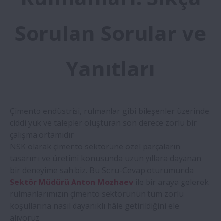
Sorulan Sorular ve
Yanıtları
Çimento endüstrisi, rulmanlar gibi bileşenler üzerinde
ciddi yük ve talepler oluşturan son derece zorlu bir
çalışma ortamıdır.
NSK olarak çimento sektörüne özel parçaların
tasarımı ve üretimi konusunda uzun yıllara dayanan
bir deneyime sahibiz. Bu Soru-Cevap oturumunda
Sektör Müdürü Anton Mozhaev
ile bir araya gelerek
rulmanlarımızın çimento sektörünün tüm zorlu
koşullarına nasıl dayanıklı hâle getirildiğini ele
alıyoruz.