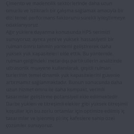
Çimento ve madencilik sektörlerinde daha uzun
ömürlü ve istikrarlı bir çalışma sağlamak amacıyla bir
dizi temel performans faktörünü sürekli iyileştirmeye
odaklanıyoruz.
Ağır yüklere dayanma konusunda HPS serimizi
sunuyoruz; ayrıca yeni ve yüksek hassasiyetli bir
rulman ömrü tahmin yöntemi geliştirerek daha
yüksek yük kapasiteleri elde ettik. Bu yöntemde,
rulman çeliğindeki metal dışı partiküllerin analizinde
ultrasonik muayene kullanılarak, çeşitli rulman
türlerinin temel dinamik yük kapasitelerini güvenle
artırmamız sağlanmaktadır. Bunun sonucunda daha
uzun hizmet ömrü ile daha kompakt, verimli
tasarımlar geliştirme potansiyeli elde edilmektedir.
Darbe yükleri ve titreşimli elekler gibi yüksek titreşimli
koşullar için bu zorlu ortamlar için optimize edilmiş iç
tasarımlar ve işlenmiş pirinç kafeslere sahip özel
çözümler sunuyoruz.