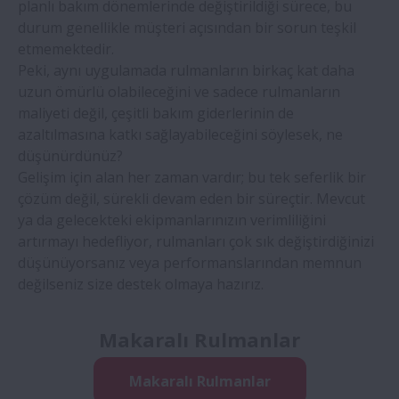
planlı bakım dönemlerinde değiştirildiği sürece, bu
durum genellikle müşteri açısından bir sorun teşkil
etmemektedir.
Peki, aynı uygulamada rulmanların birkaç kat daha
uzun ömürlü olabileceğini ve sadece rulmanların
maliyeti değil, çeşitli bakım giderlerinin de
azaltılmasına katkı sağlayabileceğini söylesek, ne
düşünürdünüz?
Gelişim için alan her zaman vardır; bu tek seferlik bir
çözüm değil, sürekli devam eden bir süreçtir. Mevcut
ya da gelecekteki ekipmanlarınızın verimliliğini
artırmayı hedefliyor, rulmanları çok sık değiştirdiğinizi
düşünüyorsanız veya performanslarından memnun
değilseniz size destek olmaya hazırız.
Makaralı Rulmanlar
Makaralı Rulmanlar