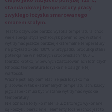
standardowej temperatury pracy
zwykłego łożyska smarowanego
smarem stałym.
Jest to oczywiście bardzo wysoka temperatura, choć
wiele specjalistycznych łożysk powinno być w stanie
wytrzymać jeszcze bardziej ekstremalne temperatury,
na przykład około 400°C w przypadku produkcji stali i
potencjalnie w niektórych środowiskach 1000°C
(bardzo krótko) w pewnych zastosowaniach lotniczych
(chociaż temperatura łożyska nie osiągnie tej
wartości).
Ważne jest, aby pamiętać, że jeśli łożysko ma
pracować w tak ekstremalnych temperaturach, każdy
jego aspekt musi być w stanie wytrzymać wysokie
temperatury.
Nie oznacza to tylko materiału, z którego wykonane
są koszyki, pierścienie i elementy toczne (choć jest to