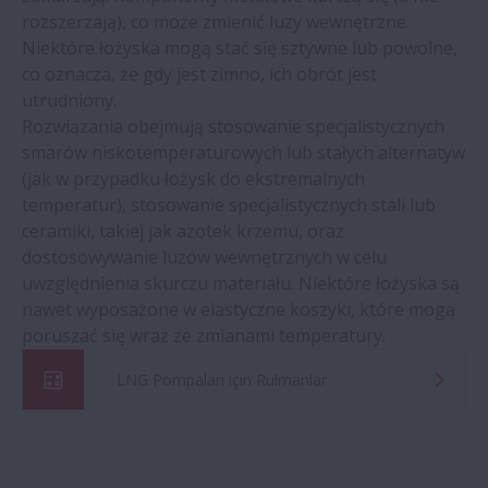
rozszerzają), co może zmienić luzy wewnętrzne.
Niektóre łożyska mogą stać się sztywne lub powolne,
co oznacza, że gdy jest zimno, ich obrót jest
utrudniony.
Rozwiązania obejmują stosowanie specjalistycznych
smarów niskotemperaturowych lub stałych alternatyw
(jak w przypadku łożysk do ekstremalnych
temperatur), stosowanie specjalistycznych stali lub
ceramiki, takiej jak azotek krzemu, oraz
dostosowywanie luzów wewnętrznych w celu
uwzględnienia skurczu materiału. Niektóre łożyska są
nawet wyposażone w elastyczne koszyki, które mogą
poruszać się wraz ze zmianami temperatury.
LNG Pompaları için Rulmanlar