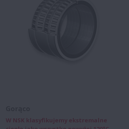
Gorąco
W NSK klasyfikujemy ekstremalne
ciepło jako wszystko powyżej 120°C,