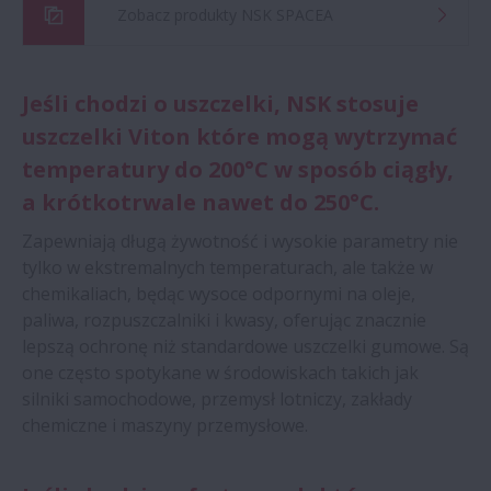
Zobacz produkty NSK SPACEA
Jeśli chodzi o uszczelki, NSK stosuje
uszczelki Viton które mogą wytrzymać
temperatury do 200°C w sposób ciągły,
a krótkotrwale nawet do 250°C.
Zapewniają długą żywotność i wysokie parametry nie
tylko w ekstremalnych temperaturach, ale także w
chemikaliach, będąc wysoce odpornymi na oleje,
paliwa, rozpuszczalniki i kwasy, oferując znacznie
lepszą ochronę niż standardowe uszczelki gumowe. Są
one często spotykane w środowiskach takich jak
silniki samochodowe, przemysł lotniczy, zakłady
chemiczne i maszyny przemysłowe.