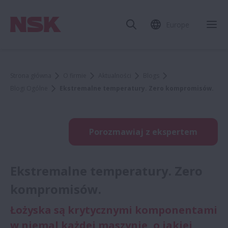
Europe
Strona główna
O firmie
Aktualności
Blogs
Blogi Ogólne
Ekstremalne temperatury. Zero kompromisów.
Porozmawiaj z ekspertem
Ekstremalne temperatury. Zero
kompromisów.
Łożyska są krytycznymi komponentami
w niemal każdej maszynie, o jakiej