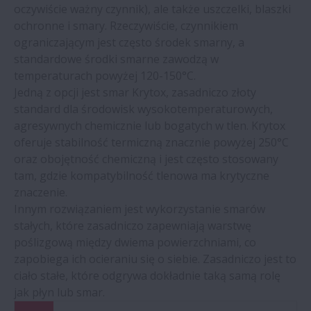
oczywiście ważny czynnik), ale także uszczelki, blaszki
ochronne i smary. Rzeczywiście, czynnikiem
ograniczającym jest często środek smarny, a
standardowe środki smarne zawodzą w
temperaturach powyżej 120-150°C.
Jedną z opcji jest smar Krytox, zasadniczo złoty
standard dla środowisk wysokotemperaturowych,
agresywnych chemicznie lub bogatych w tlen. Krytox
oferuje stabilność termiczną znacznie powyżej 250°C
oraz obojętność chemiczną i jest często stosowany
tam, gdzie kompatybilność tlenowa ma krytyczne
znaczenie.
Innym rozwiązaniem jest wykorzystanie smarów
stałych, które zasadniczo zapewniają warstwę
poślizgową między dwiema powierzchniami, co
zapobiega ich ocieraniu się o siebie. Zasadniczo jest to
ciało stałe, które odgrywa dokładnie taką samą rolę
jak płyn lub smar.