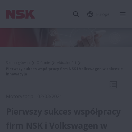
Europe
Zam
Strona główna
O firmie
Aktualności
Pierwszy sukces współpracy firm NSK i Volkswagen w zakresie
innowacyjn
Otwórz 
Motoryzacja - 02/03/2021
Pierwszy sukces współpracy
2021
firm NSK i Volkswagen w