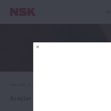
Ür
Ana Sayfa
Araçlar & Kaynaklar
Eğitim
Eğit
Araçlar & Kaynaklar