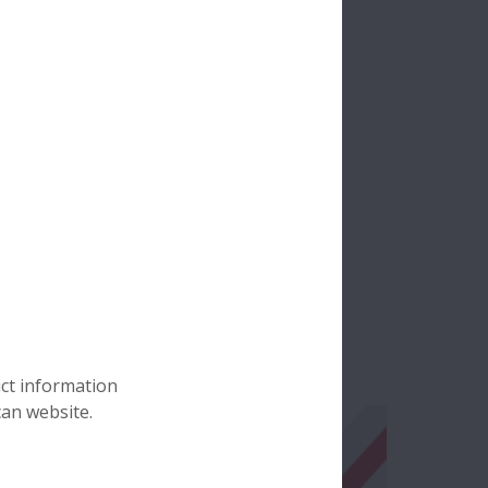
uct information
can website.