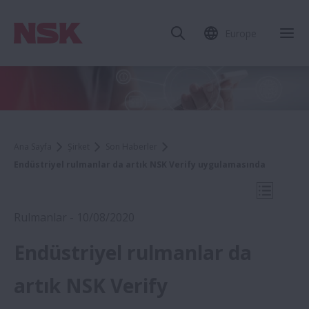
Europe
Mob
Ana Sayfa
Şirket
Son Haberler
Endüstriyel rulmanlar da artık NSK Verify uygulamasında
Mobil N
Rulmanlar - 10/08/2020
Endüstriyel rulmanlar da
2020
artık NSK Verify