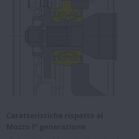
Mozzo I°
Mozzo II°
Mozzo III°
Sensore Tecnologico
Caratteristiche rispetto al
Mozzo I° generazione