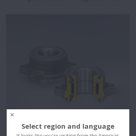
Select region and language
It looks like you're visiting from the Americas.