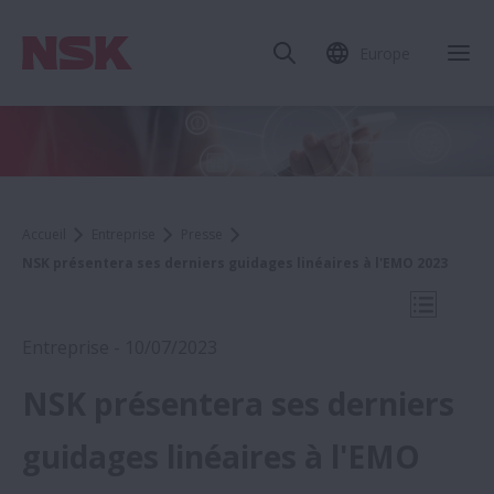
Europe
Fer
Accueil
Entreprise
Presse
NSK présentera ses derniers guidages linéaires à l'EMO 2023
Ouvrir l
Entreprise - 10/07/2023
NSK présentera ses derniers
2023
guidages linéaires à l'EMO