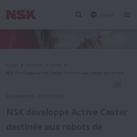
Europe
Fer
Accueil
Entreprise
Presse
NSK développe Active Caster destinée aux robots de service
Ouvrir l
Roulements - 15/01/2024
NSK développe Active Caster
2023
destinée aux robots de