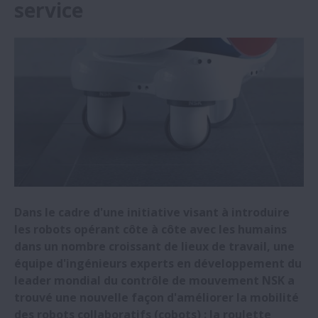
service
Une aciérie récolte les fruits de l'adoption
de roulements NSK
NSK Italie sponsor de l'équipe de course
automobile de l'Université de Padoue
NSK agrandit son centre de R&D et son
siège social en Chine
NSK étoffe sa gamme de roulements
résistants à la corrosion électrique
Dans le cadre d'une initiative visant à introduire
les robots opérant côte à côte avec les humains
dans un nombre croissant de lieux de travail, une
Roulements NSK à section mince : Maxi
équipe d'ingénieurs experts en développement du
avantages pour la micro-mobilité (e-
leader mondial du contrôle de mouvement NSK a
mobilité)
trouvé une nouvelle façon d'améliorer la mobilité
des robots collaboratifs (cobots) : la roulette