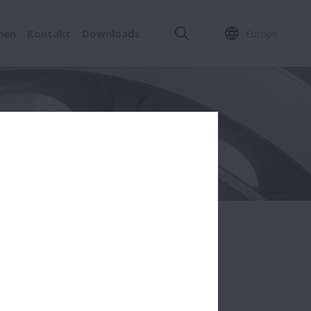
men
Kontakt
Downloads
Europe