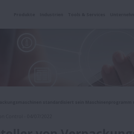
Produkte
Industrien
Tools & Services
Unterneh
rpackungsmaschinen standardisiert sein Maschinenprogramm 
on Control - 04/07/2022
teller von Verpackun