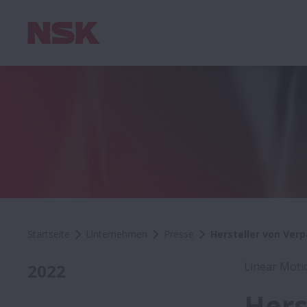
Startseite
Unternehmen
Presse
Hersteller von Ve
Linear Moti
2022
Hers