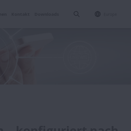
men
Kontakt
Downloads
Europe
 – konfiguriert nach