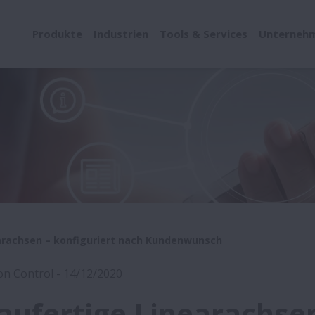
Produkte
Industrien
Tools & Services
Unterneh
arachsen – konfiguriert nach Kundenwunsch
on Control - 14/12/2020
aufertige Linearachsen