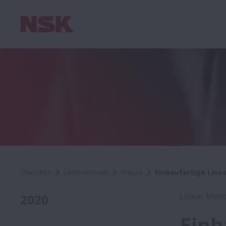
Startseite
Unternehmen
Presse
Einbaufertige Line
Linear Moti
2020
Einb