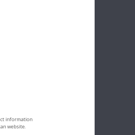
uct information
can website.