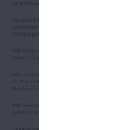
Keramikbeschichtung
Vier plus Eins: NSK erweitert
Kerntechnologien um die
Fertigungstechnologie
NSK Verify-App jetzt auch für
Industriewälzlager
NSK eröffnet neues Werk für
die Wärmebehandlung von
Wälzlagern
NSK bekämpft die Produktion
gefälschter Wälzlager
Linearsysteme für die