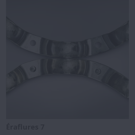
Éraflures 7