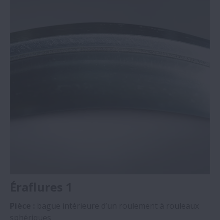
Rayures de Montage
Changement de Couleur
Éraflures 1
Pièce :
bague intérieure d’un roulement à rouleaux
sphériques