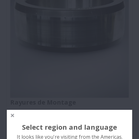
Rayures de Montage
Rayures en ligne droite à la surface des chemins de
roulement ou des éléments roulants causées lors
Select region and language
du montage ou du démontage du roulement.
It looks like you're visiting from the Americas.