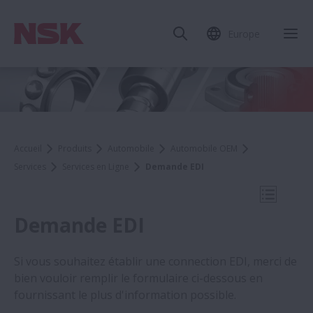
Europe
Fer
Accueil
Produits
Automobile
Automobile OEM
Services
Services en Ligne
Demande EDI
Ouvrir l
Demande EDI
Si vous souhaitez établir une connection EDI, merci de
bien vouloir remplir le formulaire ci-dessous en
Services en Ligne
fournissant le plus d'information possible.