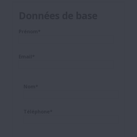
Demande EDI
Données de base
Prénom*
Email*
Nom*
Téléphone*