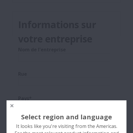
Informations sur
votre entreprise
Nom de l'entreprise
Rue
Pays*
Select region and language
Code postal
It looks like you're visiting from the Americas.