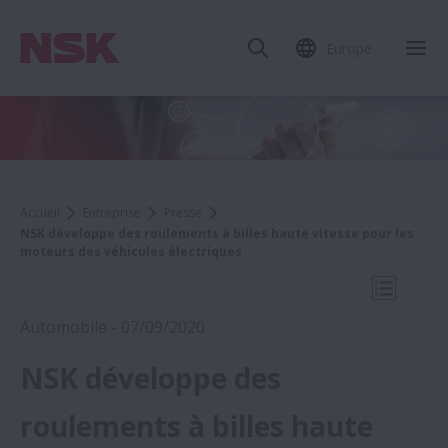
Europe
Fer
Accueil
Entreprise
Presse
NSK développe des roulements à billes haute vitesse pour les
moteurs des véhicules électriques
Ouvrir l
Automobile - 07/09/2020
NSK développe des
2020
roulements à billes haute