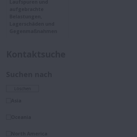
Laufspuren und
aufgebrachte
Belastungen,
Lagerschäden und
Gegenmaßnahmen
Kontaktsuche
Suchen nach
Löschen
Asia
Oceania
North America