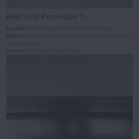
Rost und Korrosion 1
Schäden durch unsachgemäße Montage
Bauteil:
Außenring eines Zylinderrollenlagers
Verfärbung
Symptom:
Rost an den Stirnflächen der Borde und an
der Laufbahn
Ursache:
Eindringen von Wasser