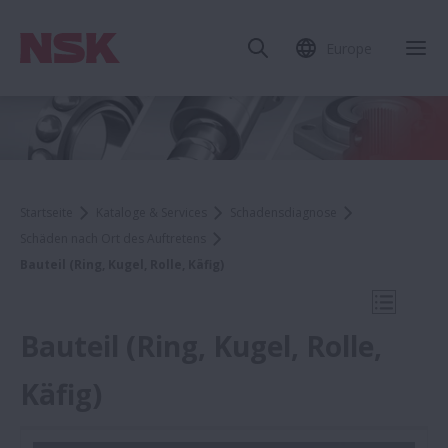
Europe
Mob
Startseite
Kataloge & Services
Schadensdiagnose
Schäden nach Ort des Auftretens
Bauteil (Ring, Kugel, Rolle, Käfig)
Mobile N
Bauteil (Ring, Kugel, Rolle,
Käfig)
Schäden nach Ort des